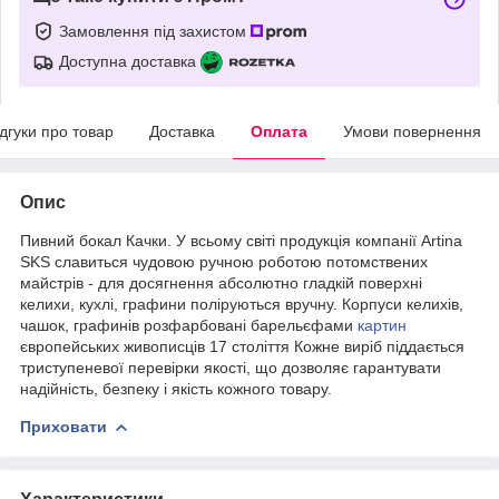
Замовлення під захистом
Доступна доставка
ідгуки про товар
Доставка
Оплата
Умови повернення
Опис
Пивний бокал Качки. У всьому світі продукція компанії Artina
SKS славиться чудовою ручною роботою потомствених
майстрів - для досягнення абсолютно гладкій поверхні
келихи, кухлі, графини поліруються вручну. Корпуси келихів,
чашок, графинів розфарбовані барельєфами
картин
європейських живописців 17 століття Кожне виріб піддається
триступеневої перевірки якості, що дозволяє гарантувати
надійність, безпеку і якість кожного товару.
Приховати