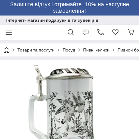
Залиште відгук і отримайте -10% на наступне
замовлення!
Інтернет- магазин подарунків та сувенірів
Товари та послуги
Посуд
Пивні келихи
Пивной бо