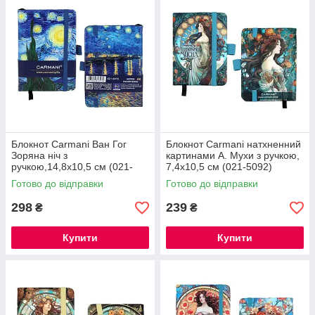
Блокнот Carmani Ван Гог
Блокнот Carmani натхненний
Зоряна ніч з
картинами А. Мухи з ручкою,
ручкою,14,8х10,5 см (021-
7,4х10,5 см (021-5092)
5075)
Готово до відправки
Готово до відправки
298
239
₴
₴
Купити
Купити