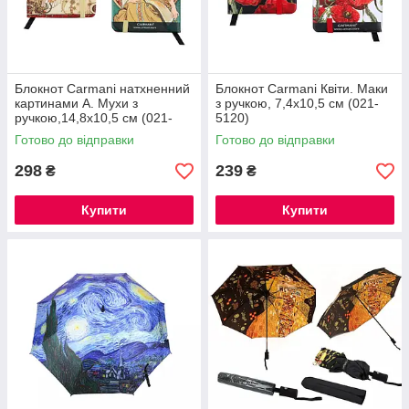
Блокнот Carmani натхненний
Блокнот Carmani Квіти. Маки
картинами А. Мухи з
з ручкою, 7,4х10,5 см (021-
ручкою,14,8х10,5 см (021-
5120)
5097)
Готово до відправки
Готово до відправки
298
239
₴
₴
Купити
Купити