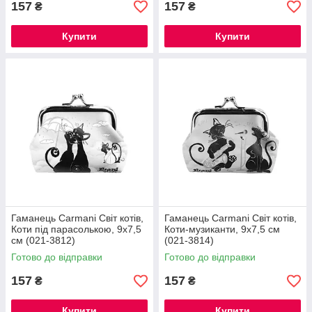
157
157
₴
₴
Купити
Купити
Гаманець Carmani Світ котів,
Гаманець Carmani Світ котів,
Коти під парасолькою, 9х7,5
Коти-музиканти, 9х7,5 см
см (021-3812)
(021-3814)
Готово до відправки
Готово до відправки
157
157
₴
₴
Купити
Купити