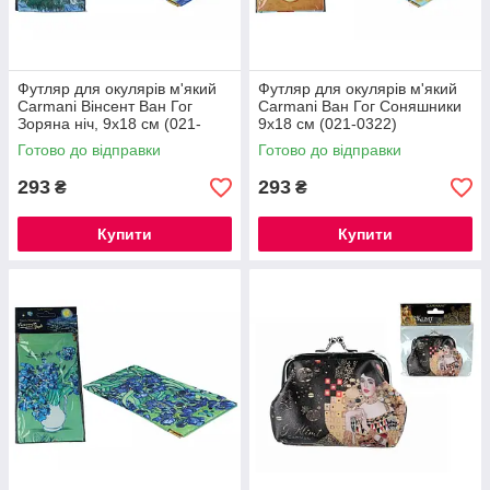
Футляр для окулярів м'який
Футляр для окулярів м'який
Carmani Вінсент Ван Гог
Carmani Ван Гог Соняшники
Зоряна ніч, 9х18 см (021-
9х18 см (021-0322)
0321)
Готово до відправки
Готово до відправки
293
293
₴
₴
Купити
Купити