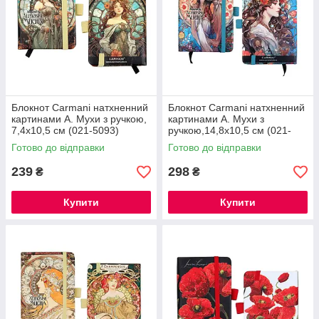
Блокнот Carmani натхненний
Блокнот Carmani натхненний
картинами А. Мухи з ручкою,
картинами А. Мухи з
7,4х10,5 см (021-5093)
ручкою,14,8х10,5 см (021-
5096)
Готово до відправки
Готово до відправки
239
298
₴
₴
Купити
Купити