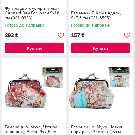
Футляр для окулярів м'який
Carmani Ван Гог Іриси 9х18
Гаманець Г. Клімт Адель,
см (021-0323)
9х7,5 см (021-3505)
Готово до відправки
Готово до відправки
293
157
₴
₴
Купити
Купити
Гаманець А. Муха, Чотири
Гаманець А. Муха, Чотири
пори року, Весна 9х7,5 см
пори року, Зима 9х7,5 см