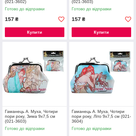
(021-3602)
(021-3603)
Готово до відправки
Готово до відправки
157
157
₴
₴
Купити
Купити
Гаманець А. Муха, Чотири
Гаманець А. Муха, Чотири
пори року, Зима 9х7,5 см
пори року, Літо 9х7,5 см (021-
(021-3603)
3604)
Готово до відправки
Готово до відправки