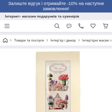
Залиште відгук і отримайте -10% на наступне
замовлення!
Інтернет- магазин подарунків та сувенірів
Товари та послуги
Інтер'єр і декор
Інтер'єрні маски і