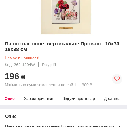
Панно настінне, вертикальне Прованс, 10х30,
18х38 см
Немає в наявності
Код: 262-1204W
Роздріб
196
₴
Мінімальна сума замовлення на сайті — 300 ₴
Опис
Характеристики
Відгуки про товар
Доставка
Опис
Панно настінне, вертикальне Прованс виготовлений вручну, з