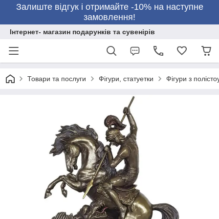
Залиште відгук і отримайте -10% на наступне
замовлення!
Інтернет- магазин подарунків та сувенірів
Товари та послуги
Фігури, статуетки
Фігури з полісто