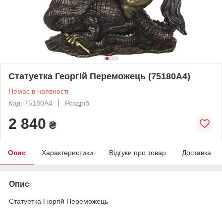
Статуетка Георгій Переможець (75180A4)
Немає в наявності
Код: 75180A4
Роздріб
2 840
₴
Опис
Характеристики
Відгуки про товар
Доставка
Опис
Статуетка Гіоргій Переможець