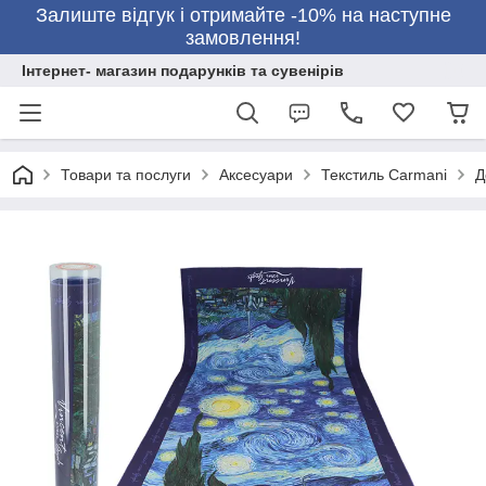
Залиште відгук і отримайте -10% на наступне
замовлення!
Інтернет- магазин подарунків та сувенірів
Товари та послуги
Аксесуари
Текстиль Carmani
Д