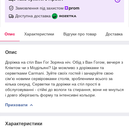
Замовлення під захистом
Доступна доставка
Опис
Характеристики
Відгуки про товар
Доставка
Опис
Доріжка на стіл Ван Гог Зоряна ніч. Обід з Ван Гогом, вечеря з
Клімтом чи з Модільяні? Це можливо з доріжками та
серветками Carmani. Зуйте своїх гостей і зачаруйте свою
сім'ю новими сервіровками столів, зробленими всього за
кілька секунд. Серветки та доріжки на стіл прості в
обслуговуванні - стійкі до вологи та стирання, вони не мнуться
і довго зберігають форму та інтенсивні кольори.
Приховати
Характеристики