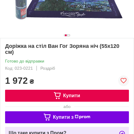
Доріжка на стіл Ван Гог Зоряна ніч (55х120
см)
Готово до відправки
Код: 023-0221
Роздріб
1 972
₴
Купити
або
Купити з
Що таке купити з Пром?