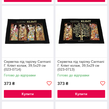
Серветка під тарілку Carmani
Серветка під тарілку Carmani
Г. Клімт колаж, 39,5х29 см
Г. Клімт колаж, 39,5х29 см
(023-0714)
(023-0713)
Готово до відправки
Готово до відправки
373
373
₴
₴
Купити
Купити