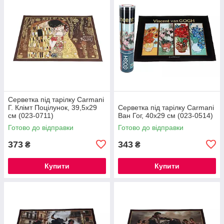
Серветка під тарілку Carmani
Г. Клімт Поцілунок, 39,5х29
Серветка під тарілку Carmani
см (023-0711)
Ван Гог, 40х29 см (023-0514)
Готово до відправки
Готово до відправки
373
343
₴
₴
Купити
Купити