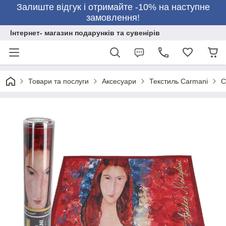
Залиште відгук і отримайте -10% на наступне
замовлення!
Інтернет- магазин подарунків та сувенірів
Товари та послуги
Аксесуари
Текстиль Carmani
С