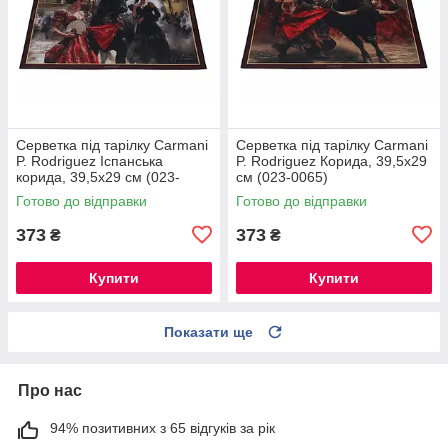
Серветка під тарілку Carmani
Серветка під тарілку Carmani
P. Rodriguez Іспанська
P. Rodriguez Корида, 39,5х29
корида, 39,5х29 см (023-
см (023-0065)
0068)
Готово до відправки
Готово до відправки
373
373
₴
₴
Купити
Купити
Показати ще
Про нас
94% позитивних з 65 відгуків за рік