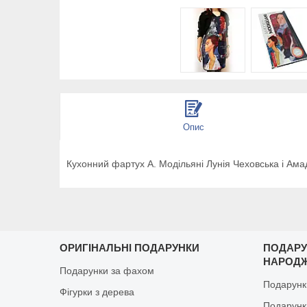
Опис
Кухонний фартух А. Модільяні Лунія Чеховська і Ама
ОРИГІНАЛЬНІ ПОДАРУНКИ
ПОДАРУ
НАРОД
Подарунки за фахом
Подарунк
Фігурки з дерева
Подарунки