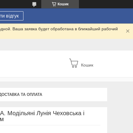
Кошик
и відгук
одной. Ваша заявка будет обработана в ближайший рабочий
Кошик
ДОСТАВКА ТА ОПЛАТА
. Модільяні Лунія Чеховська і
см