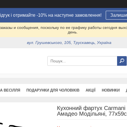
ідгук і отримайте -10% на наступне замовлення!
Залишит
заказы и сообщения, поскольку по ее графику работы сегодня вых
день.
вул. Грушевського, 105, Трускавець, Україна
А ВЕСІЛЛЯ
ПОДАРУНКИ ДЛЯ ЧОЛОВІКІВ
АКЦІЇ
НОВИНКИ
Кухонний фартух Carmani А
Амадео Модільяні, 77х59