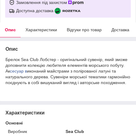
Замовлення під захистом
Доступна доставка
Опис
Характеристики
Відгуки про товар
Доставка
Опис
Брелок Sea Club Лобстер - оригінальний сувенір, який зможе
доповнити колекцію любителя елементів морського побуту.
Ак
сесуар в
иконаний майстрами з полірованої латуні та
натурального дерева. Сувеніри морської тематики гармонійно
поєднують в собі вишуканий вигляд і авторське походження.
Характеристики
Основні
Виробник
Sea Club