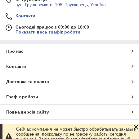
вул. Грушевського, 105, Трускавець, Україна
Контакти
Сьогодні працює з 09:00 до 18:00
Показати весь графік роботи
Про нас
Контакти
Доставка та оплата
Графік роботи
Повна версія сайту
Сайт створено на маркетплейсі
Prom.ua
Сейчас компания не может быстро обрабатывать заказы и
сообщения, поскольку по ее графику работы сегодня