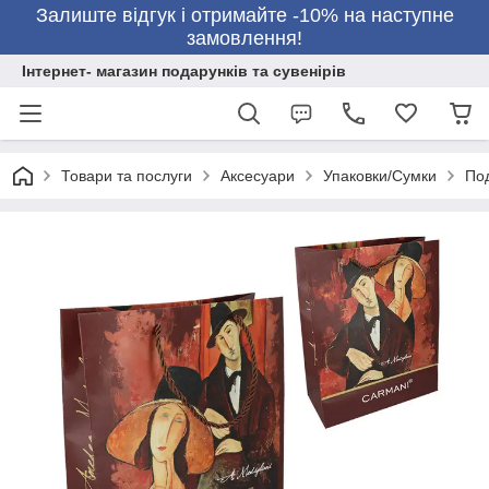
Залиште відгук і отримайте -10% на наступне
замовлення!
Інтернет- магазин подарунків та сувенірів
Товари та послуги
Аксесуари
Упаковки/Сумки
Под