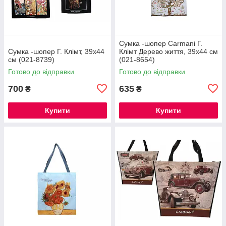
Сумка -шопер Carmani Г.
Сумка -шопер Г. Клімт, 39х44
Клімт Дерево життя, 39х44 см
см (021-8739)
(021-8654)
Готово до відправки
Готово до відправки
700
635
₴
₴
Купити
Купити