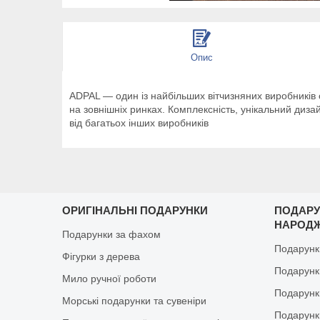
Опис
ADPAL — один із найбільших вітчизняних виробників с
на зовнішніх ринках. Комплексність, унікальний диза
від багатьох інших виробників
ОРИГІНАЛЬНІ ПОДАРУНКИ
ПОДАРУ
НАРОД
Подарунки за фахом
Подарунк
Фігурки з дерева
Подарунки
Мило ручної роботи
Подарунк
Морські подарунки та сувеніри
Подарунк