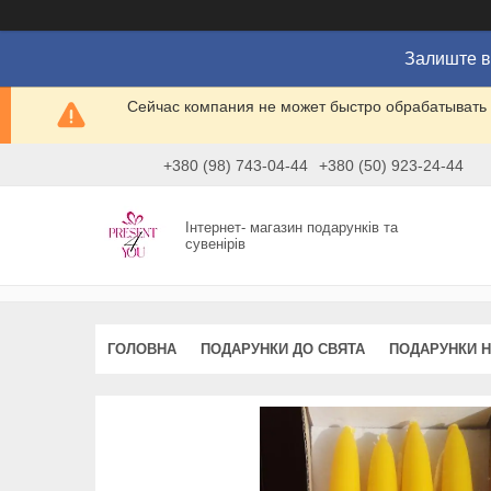
Залиште в
Сейчас компания не может быстро обрабатывать 
+380 (98) 743-04-44
+380 (50) 923-24-44
Інтернет- магазин подарунків та
сувенірів
ГОЛОВНА
ПОДАРУНКИ ДО СВЯТА
ПОДАРУНКИ Н