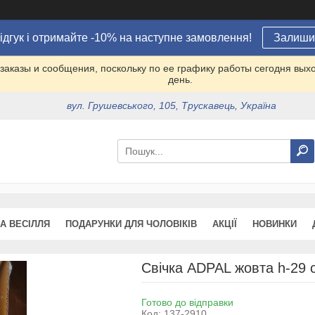
ідгук і отримайте -10% на наступне замовлення!
Залишит
заказы и сообщения, поскольку по ее графику работы сегодня вых
день.
вул. Грушевського, 105, Трускавець, Україна
А ВЕСІЛЛЯ
ПОДАРУНКИ ДЛЯ ЧОЛОВІКІВ
АКЦІЇ
НОВИНКИ
Свічка ADPAL жовта h-29 с
Готово до відправки
Код:
137-2910