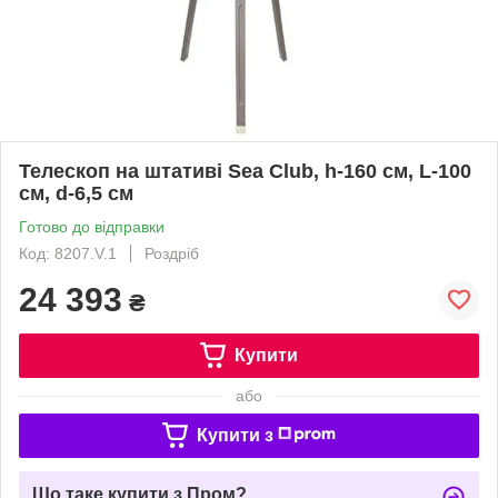
Телескоп на штативі Sea Club, h-160 cм, L-100
см, d-6,5 см
Готово до відправки
Код: 8207.V.1
Роздріб
24 393
₴
Купити
або
Купити з
Що таке купити з Пром?