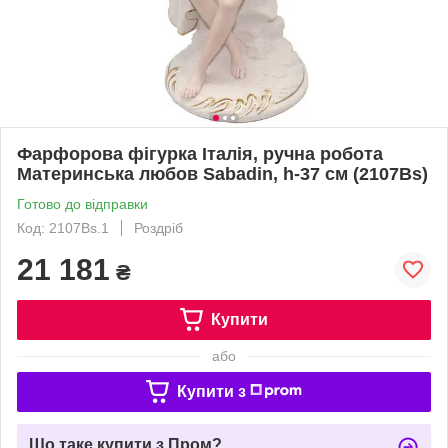
Фарфорова фігурка Італія, ручна робота
Материнська любов Sabadin, h-37 см (2107Bs)
Готово до відправки
Код: 2107Bs.1
Роздріб
21 181
₴
Купити
або
Купити з
Що таке купити з Пром?