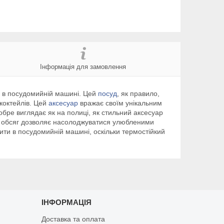
Інформація для замовлення
ти в посудомийній машині. Цей
посуд
, як правило,
 коктейлів. Цей
аксесуар
вражає своїм унікальним
обре виглядає як на полиці, як стильний аксесуар
ий обсяг дозволяє насолоджуватися улюбленими
мити в посудомийній машині, оскільки термостійкий
ІНФОРМАЦІЯ
Доставка та оплата