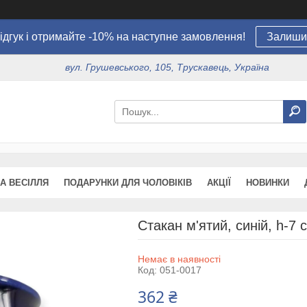
ідгук і отримайте -10% на наступне замовлення!
Залишит
вул. Грушевського, 105, Трускавець, Україна
А ВЕСІЛЛЯ
ПОДАРУНКИ ДЛЯ ЧОЛОВІКІВ
АКЦІЇ
НОВИНКИ
Стакан м'ятий, синій, h-7 
Немає в наявності
Код:
051-0017
362 ₴