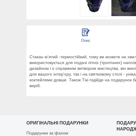
Опис
Стакан м'ятий -термостійкий, тому ви можете не хви
використовується для подачі літніх (тропічних) напої
дизайном і є справжнім витвором мистецтва, він викл
для вашого інтер'єру, так і на святковому столі -
коктейлями довше. Також Тікі підійде на подарунок б
виріб.
ОРИГІНАЛЬНІ ПОДАРУНКИ
ПОДАРУ
НАРОД
Подарунки за фахом