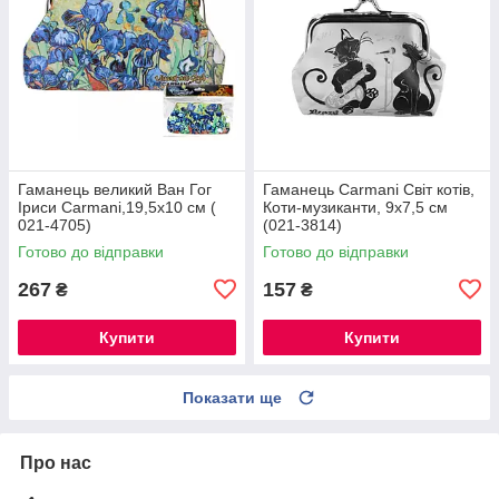
Гаманець великий Ван Гог
Гаманець Carmani Світ котів,
Іриси Carmani,19,5x10 см (
Коти-музиканти, 9х7,5 см
021-4705)
(021-3814)
Готово до відправки
Готово до відправки
267
157
₴
₴
Купити
Купити
Показати ще
Про нас