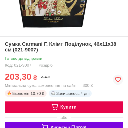
Сумка Carmani Г. Клімт Поцілунок, 46х11х38
см (021-9007)
Готово до відправки
Код: 021-9007
Роздріб
203,30
₴
214 ₴
Мінімальна сума замовлення на сайті — 300 ₴
Економія
10.70 ₴
Залишилось
4 дні
Купити
або
Купити з