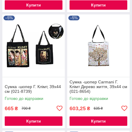
Купити
Купити
–5%
–5%
Сумка -шопер Carmani Г.
Сумка -шопер Г. Клімт, 39х44
Клімт Дерево життя, 39х44 см
см (021-8739)
(021-8654)
Готово до відправки
Готово до відправки
665
603,25
₴
₴
700 ₴
635 ₴
Купити
Купити