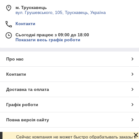
м. Трускавець
вул. Грушевського, 105, Трускавець, Україна
Контакти
Сьогодні працює з 09:00 до 18:00
Показати весь графік роботи
Про нас
Контакти
Доставка та оплата
Графік роботи
Повна версія сайту
Сайт створено на маркетплейсі
Prom.ua
Сейчас компания не может быстро обрабатывать заказы и