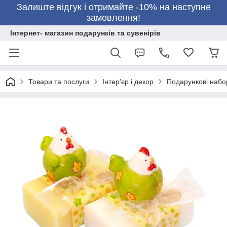
Залиште відгук і отримайте -10% на наступне
замовлення!
Інтернет- магазин подарунків та сувенірів
Товари та послуги
Інтер'єр і декор
Подарункові набо