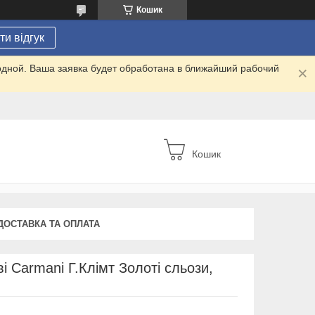
Кошик
и відгук
одной. Ваша заявка будет обработана в ближайший рабочий
Кошик
ДОСТАВКА ТА ОПЛАТА
і Carmani Г.Клімт Золоті сльози,