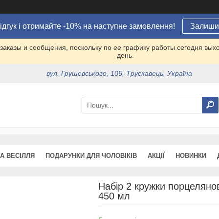
ідгук і отримайте -10% на наступне замовлення!
Залишит
заказы и сообщения, поскольку по ее графику работы сегодня вых
день.
вул. Грушевського, 105, Трускавець, Україна
А ВЕСІЛЛЯ
ПОДАРУНКИ ДЛЯ ЧОЛОВІКІВ
АКЦІЇ
НОВИНКИ
Набір 2 кружки порцелянов
450 мл