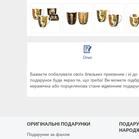
Опис
Бажаєте побалувати своїх близьких приємним і ні до
подарунок буде якраз те, що треба! Ви можете підіб
керамічна або порцелянова стане відмінним подару
ОРИГІНАЛЬНІ ПОДАРУНКИ
ПОДАРУ
НАРОД
Подарунки за фахом