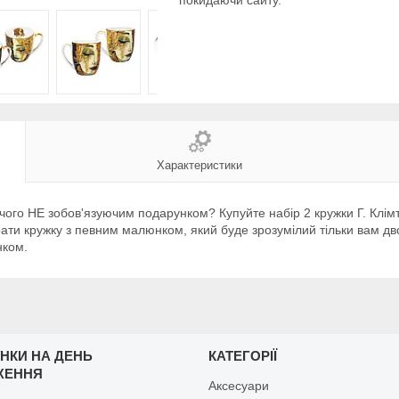
покидаючи сайту.
Характеристики
 чого НЕ зобов'язуючим подарунком? Купуйте набір 2 кружки Г. Клім
рати кружку з певним малюнком, який буде зрозумілий тільки вам д
нком.
НКИ НА ДЕНЬ
КАТЕГОРІЇ
ЖЕННЯ
Аксесуари