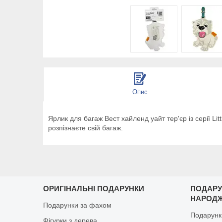
Опис
Ярлик для багаж Вест хайленд уайт тер'єр із серії Li
розпізнаєте свій багаж.
ОРИГІНАЛЬНІ ПОДАРУНКИ
ПОДАРУ
НАРОД
Подарунки за фахом
Подарунк
Фігурки з дерева