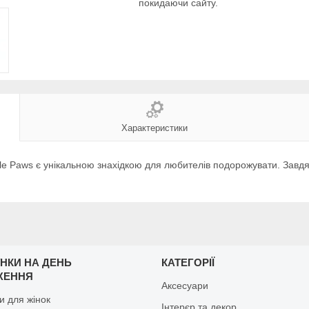
покидаючи сайту.
Характеристики
ttle Paws є унікальною знахідкою для любителів подорожувати. Завдя
НКИ НА ДЕНЬ
КАТЕГОРІЇ
ЖЕННЯ
Аксесуари
и для жінок
Інтерєр та декор