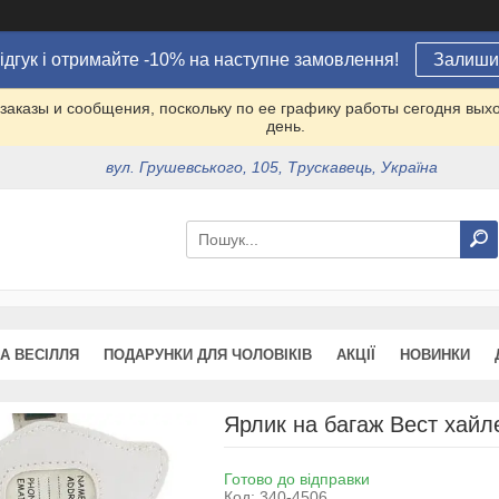
ідгук і отримайте -10% на наступне замовлення!
Залишит
заказы и сообщения, поскольку по ее графику работы сегодня вых
день.
вул. Грушевського, 105, Трускавець, Україна
А ВЕСІЛЛЯ
ПОДАРУНКИ ДЛЯ ЧОЛОВІКІВ
АКЦІЇ
НОВИНКИ
Ярлик на багаж Вест хайле
Готово до відправки
Код:
340-4506