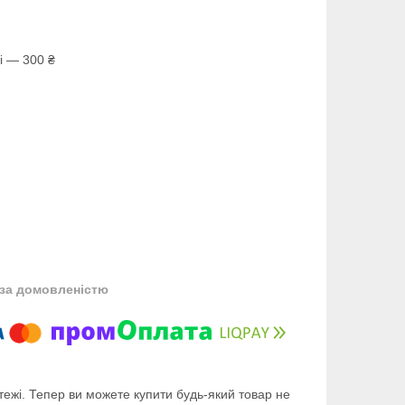
і — 300 ₴
за домовленістю
тежі. Тепер ви можете купити будь-який товар не