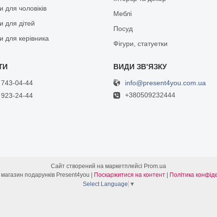
 для чоловіків
Меблі
и для дітей
Посуд
и для керівника
Фігури, статуетки
info@present4you.com.ua
 743-04-44
+380509232444
 923-24-44
Сайт створений на маркетплейсі
Prom.ua
Інтернет- магазин подарунків Present4you |
Поскаржитися на контент
|
Політика конфіде
Select Language
▼