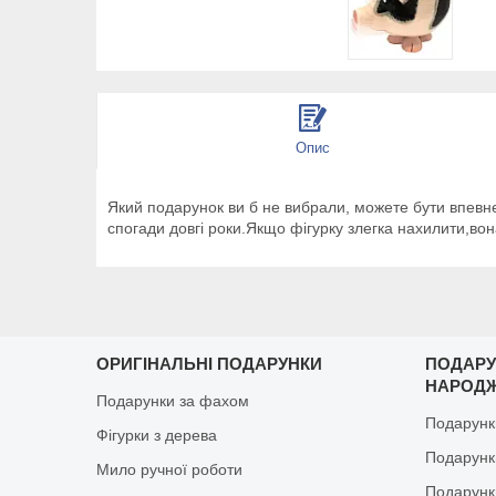
Опис
Який подарунок ви б не вибрали, можете бути впевне
спогади довгі роки.Якщо фігурку злегка нахилити,вон
ОРИГІНАЛЬНІ ПОДАРУНКИ
ПОДАРУ
НАРОД
Подарунки за фахом
Подарунк
Фігурки з дерева
Подарунки
Мило ручної роботи
Подарунк