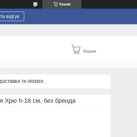
Кошик
и відгук
Кошик
ДОСТАВКА ТА ОПЛАТА
я Хрю h-18 см, без бренда