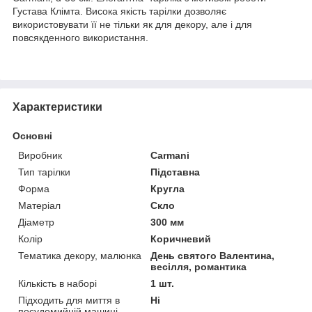
Густава Клімта. Висока якість тарілки дозволяє
використовувати її не тільки як для декору, але і для
повсякденного використання.
Характеристики
Основні
Виробник
Carmani
Тип тарілки
Підставна
Форма
Кругла
Матеріал
Скло
Діаметр
300 мм
Колір
Коричневий
Тематика декору, малюнка
День святого Валентина,
весілля, романтика
Кількість в наборі
1 шт.
Підходить для миття в
Ні
посудомийній машині