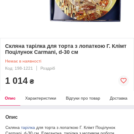
Скляна тарілка для торта з лопаткою Г. Клімт
Поцілунок Carmani, d-30 см
Немає в наявності
Код: 198-1221
Роздріб
1 014
₴
Опис
Характеристики
Відгуки про товар
Доставка
Опис
Скляна
тарілка
для торта з лопаткою Г. Клімт Поцілунок
Carmani, d-30 см. Елегантна тарілка з мотивом роботи