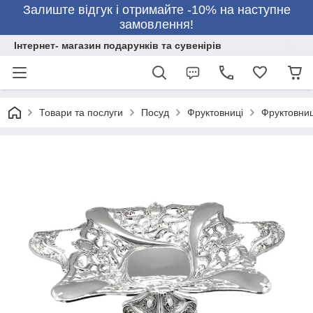
Залиште відгук і отримайте -10% на наступне
замовлення!
Інтернет- магазин подарунків та сувенірів
Товари та послуги
Посуд
Фруктовниці
Фруктовниц