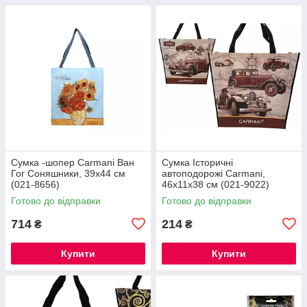
Сумка -шопер Carmani Ван
Сумка Історичні
Гог Соняшники, 39х44 см
автоподорожі Carmani,
(021-8656)
46х11х38 см (021-9022)
Готово до відправки
Готово до відправки
714
214
₴
₴
Купити
Купити