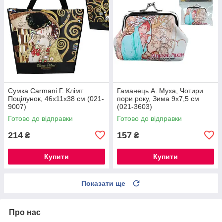
Сумка Carmani Г. Клімт
Гаманець А. Муха, Чотири
Поцілунок, 46х11х38 см (021-
пори року, Зима 9х7,5 см
9007)
(021-3603)
Готово до відправки
Готово до відправки
214
157
₴
₴
Купити
Купити
Показати ще
Про нас