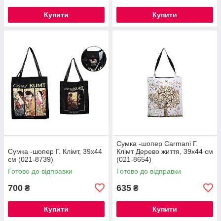
Купити
Купити
Сумка -шопер Carmani Г.
Сумка -шопер Г. Клімт, 39х44
Клімт Дерево життя, 39х44 см
см (021-8739)
(021-8654)
Готово до відправки
Готово до відправки
700
635
₴
₴
Купити
Купити