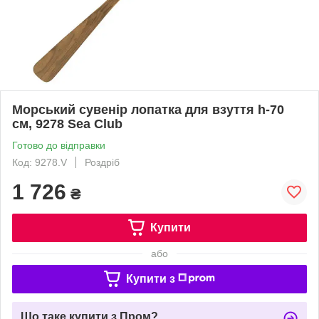
Морський сувенір лопатка для взуття h-70
см, 9278 Sea Club
Готово до відправки
Код: 9278.V
Роздріб
1 726
₴
Купити
або
Купити з
Що таке купити з Пром?