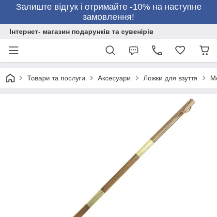
Залиште відгук і отримайте -10% на наступне
замовлення!
Інтернет- магазин подарунків та сувенірів
Товари та послуги
Аксесуари
Ложки для взуття
Мо