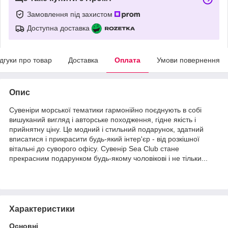
Замовлення під захистом
Доступна доставка
ідгуки про товар
Доставка
Оплата
Умови повернення
Опис
Сувеніри морської тематики гармонійно поєднують в собі
вишуканий вигляд і авторське походження, гідне якість і
прийнятну ціну. Це модний і стильний подарунок, здатний
вписатися і прикрасити будь-який інтер'єр - від розкішної
вітальні до суворого офісу. Сувенір Sea Club стане
прекрасним подарунком будь-якому чоловікові і не тільки...
Характеристики
Основні