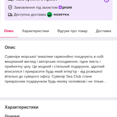
Замовлення під захистом
Доступна доставка
Опис
Характеристики
Відгуки про товар
Доставка
Опис
Сувеніри морської тематики гармонійно поєднують в собі
вишуканий вигляд і авторське походження, гідне якість і
прийнятну ціну. Це модний і стильний подарунок, здатний
вписатися і прикрасити будь-який інтер'єр - від розкішної
вітальні до суворого офісу. Сувенір Sea Club стане
прекрасним подарунком будь-якому чоловікові і не тільки...
Характеристики
Основні