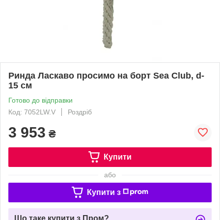
Ринда Ласкаво просимо на борт Sea Club, d-
15 см
Готово до відправки
Код: 7052LW.V
Роздріб
3 953
₴
Купити
або
Купити з
Що таке купити з Пром?