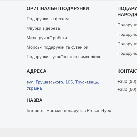
ОРИГІНАЛЬНІ ПОДАРУНКИ
ПОДАРУ
НАРОД
Подарунки за фахом
Подарунк
Фігурки з дерева
Подарунки
Мило ручної роботи
Подарунк
Морські подарунки та сувеніри
Подарунк
Подарунки з українською символікою
+380 (98)
вул. Грушевського, 105, Трускавець,
Україна
+380 (50)
Інтернет- магазин подарунків Present4you