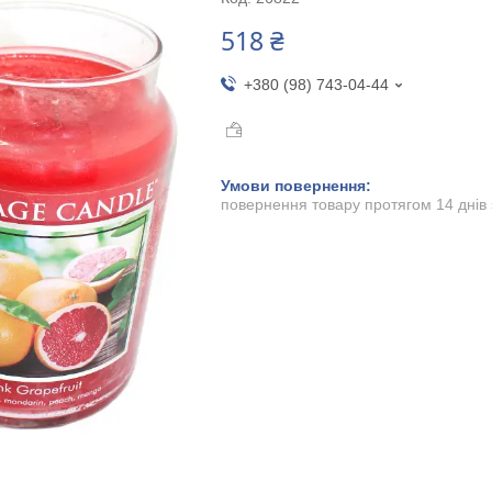
518 ₴
+380 (98) 743-04-44
повернення товару протягом 14 днів