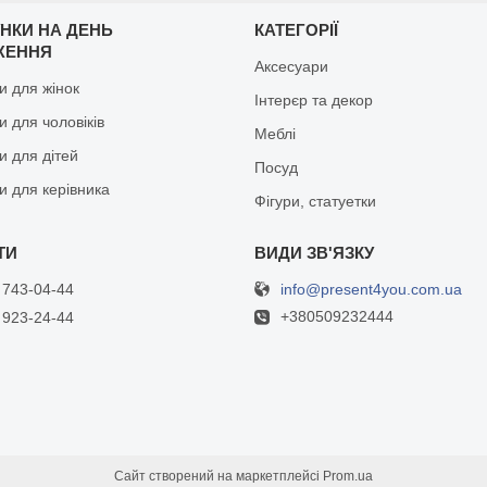
НКИ НА ДЕНЬ
КАТЕГОРІЇ
ЖЕННЯ
Аксесуари
и для жінок
Інтерєр та декор
 для чоловіків
Меблі
и для дітей
Посуд
и для керівника
Фігури, статуетки
info@present4you.com.ua
 743-04-44
+380509232444
 923-24-44
Сайт створений на маркетплейсі
Prom.ua