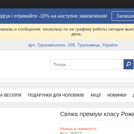
ідгук і отримайте -10% на наступне замовлення!
Залишит
заказы и сообщения, поскольку по ее графику работы сегодня вых
день.
вул. Грушевського, 105, Трускавець, Україна
А ВЕСІЛЛЯ
ПОДАРУНКИ ДЛЯ ЧОЛОВІКІВ
АКЦІЇ
НОВИНКИ
Свічка преміум класу Роже
Немає в наявності
Код:
26822