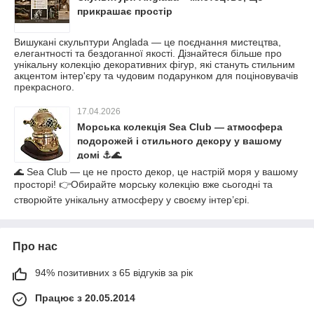
прикрашає простір
Вишукані скульптури Anglada — це поєднання мистецтва,
елегантності та бездоганної якості. Дізнайтеся більше про
унікальну колекцію декоративних фігур, які стануть стильним
акцентом інтер'єру та чудовим подарунком для поціновувачів
прекрасного.
17.04.2026
Морська колекція Sea Club — атмосфера
подорожей і стильного декору у вашому
домі ⚓🌊
🌊 Sea Club — це не просто декор, це настрій моря у вашому
просторі! 👉Обирайте морську колекцію вже сьогодні та
створюйте унікальну атмосферу у своєму інтер’єрі.
Про нас
94% позитивних з 65 відгуків за рік
Працює з 20.05.2014