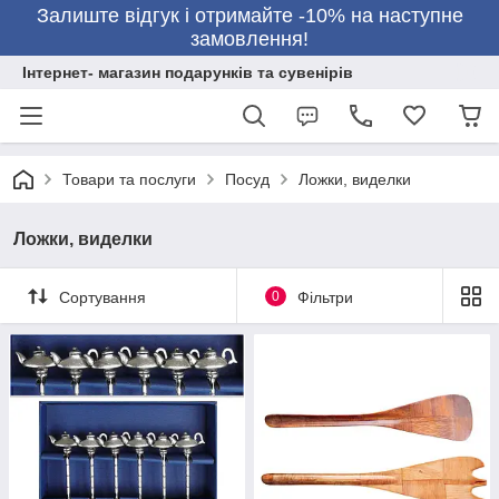
Залиште відгук і отримайте -10% на наступне
замовлення!
Інтернет- магазин подарунків та сувенірів
Товари та послуги
Посуд
Ложки, виделки
Ложки, виделки
Сортування
0
Фільтри