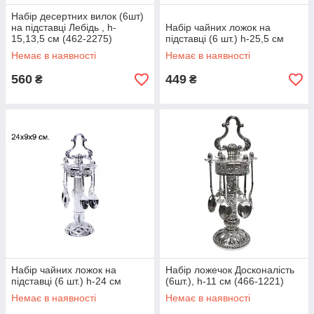
Набір десертних вилок (6шт)
на підставці Лебідь , h-
Набір чайних ложок на
15,13,5 см (462-2275)
підставці (6 шт.) h-25,5 см
Немає в наявності
Немає в наявності
560
449
₴
₴
Набір чайних ложок на
Набір ложечок Досконалість
підставці (6 шт.) h-24 см
(6шт.), h-11 см (466-1221)
Немає в наявності
Немає в наявності