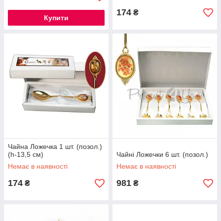
174
₴
Купити
Чайна Ложечка 1 шт. (позол.)
(h-13,5 см)
Чайні Ложечки 6 шт. (позол.)
Немає в наявності
Немає в наявності
174
981
₴
₴