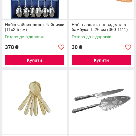
Набір чайних ложок Чайнички
Набір лопатка та виделка з
(11х2,5 см)
бамбука, L-26 см (360-1111)
Готово до відправки
Готово до відправки
378
30
₴
₴
Купити
Купити