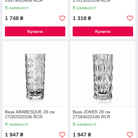
25979020406 RCR
27013020206 RCR
В наявності
В наявності
1 748
1 318
₴
₴
Купити
Купити
Ваза ARABESQUE 28 см
Ваза JOKER 28 см
27282020106 RCR
27284020106 RCR
В наявності
В наявності
1 947
1 947
₴
₴