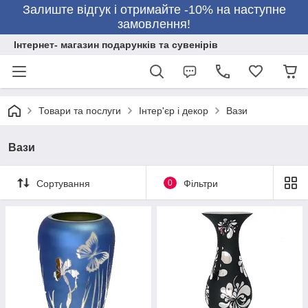
Залиште відгук і отримайте -10% на наступне
замовлення!
Інтернет- магазин подарунків та сувенірів
Товари та послуги
Інтер'єр і декор
Вази
Вази
Сортування
0
Фільтри