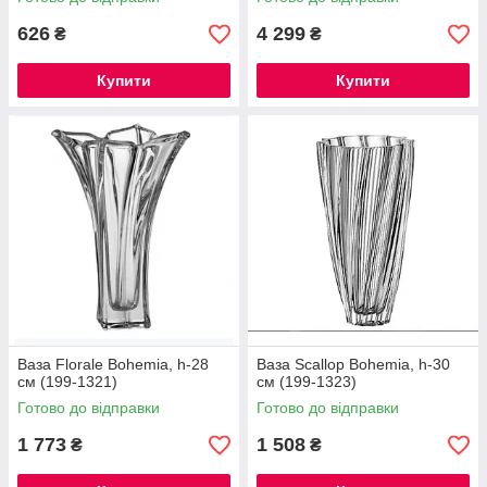
626
4 299
₴
₴
Купити
Купити
Ваза Florale Bohemia, h-28
Ваза Scallop Bohemia, h-30
см (199-1321)
см (199-1323)
Готово до відправки
Готово до відправки
1 773
1 508
₴
₴