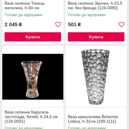
Ваза склянна Танець
Ваза склянна Зірочка, h-23,5
метелика, h-60 см
cм, без бренда (124-0090)
Готово до відправки
Готово до відправки
2 045
501
₴
₴
Купити
Купити
Ваза склянна Карусель
листопада, Китай, h-24,5 cм
Ваза кришталева Bohemia
(124-0091)
Lisboa, h-31см (199-1111)
Готово до відправки
Готово до відправки