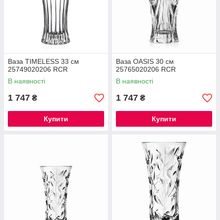
Ваза TIMELESS 33 см
Ваза OASIS 30 см
25749020206 RCR
25765020206 RCR
В наявності
В наявності
1 747
1 747
₴
₴
Купити
Купити