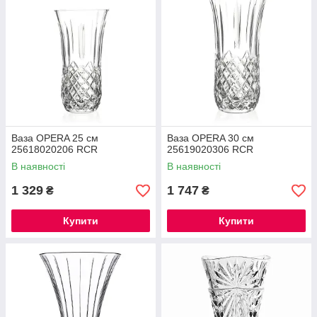
Ваза OPERA 25 см
Ваза OPERA 30 см
25618020206 RCR
25619020306 RCR
В наявності
В наявності
1 329
1 747
₴
₴
Купити
Купити