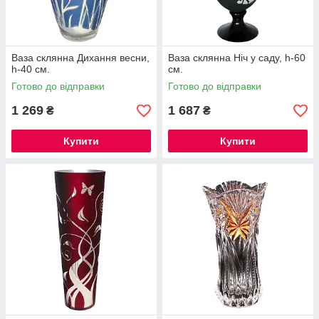
Ваза склянна Дихання весни,
Ваза склянна Ніч у саду, h-60
h-40 см.
см.
Готово до відправки
Готово до відправки
1 269
1 687
₴
₴
Купити
Купити