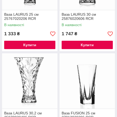
Ваза LAURUS 25 см
Ваза LAURUS 30 см
25767020206 RCR
25876020606 RCR
В наявності
В наявності
1 333
1 747
₴
₴
Купити
Купити
Ваза LAURUS 30,2 см
Ваза FUSION 25 см