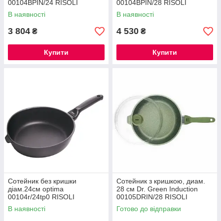
00104BPIN/24 RISOLI
00104BPIN/28 RISOLI
В наявності
В наявності
3 804
4 530
₴
₴
Купити
Купити
Сотейник без кришки
Сотейник з кришкою, диам.
діам.24см optima
28 см Dr. Green Induction
00104r/24tp0 RISOLI
00105DRIN/28 RISOLI
В наявності
Готово до відправки