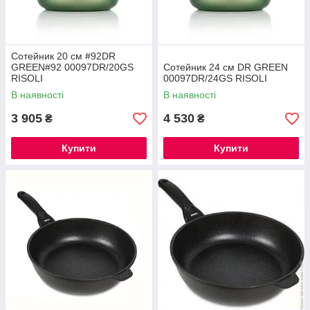
Сотейник 20 см #92DR
GREEN#92 00097DR/20GS
Сотейник 24 см DR GREEN
RISOLI
00097DR/24GS RISOLI
В наявності
В наявності
3 905
4 530
₴
₴
Купити
Купити