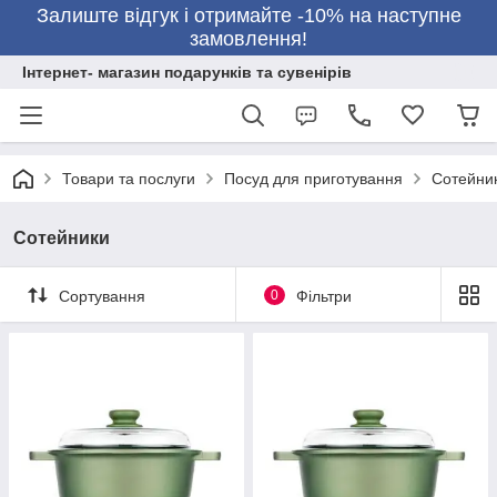
Залиште відгук і отримайте -10% на наступне
замовлення!
Інтернет- магазин подарунків та сувенірів
Товари та послуги
Посуд для приготування
Сотейни
Сотейники
Сортування
0
Фільтри