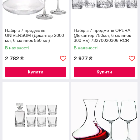
Набір з 7 предметів
Набір з 7 предметів OPERA
UNIVERSUM (Декантер 2000
(Декантер 750мл, 6 склянок
мл, 6 склянок 550 мл)
300 мл) 73270020306 RCR
73260020306 RCR
В наявності
В наявності
2 782
2 977
₴
₴
Купити
Купити