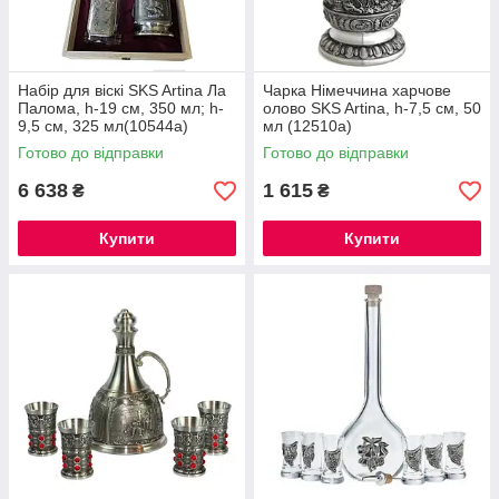
Набір для віскі SKS Artina Ла
Чарка Німеччина харчове
Палома, h-19 см, 350 мл; h-
олово SKS Artina, h-7,5 см, 50
9,5 см, 325 мл(10544a)
мл (12510a)
Готово до відправки
Готово до відправки
6 638
1 615
₴
₴
Купити
Купити