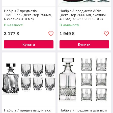
Набір з 7 предметів
Набір з 3 предметів ARIA
TIMELESS (Декантер 750мл,
(Декантер 2000 мл, склянки
6 склянок 310 мл)
460мл) 73289020306 RCR
73271020306 RCR
В наявності
В наявності
3 177
1 949
₴
₴
Купити
Купити
Набір з 7 предметів для віскі
Набір з 7 предметів для віскі