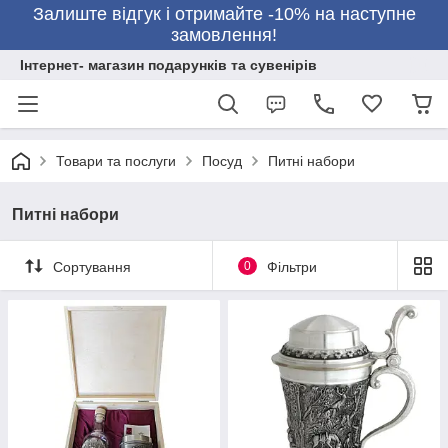
Залиште відгук і отримайте -10% на наступне
замовлення!
Інтернет- магазин подарунків та сувенірів
Товари та послуги
Посуд
Питні набори
Питні набори
Сортування
0
Фільтри