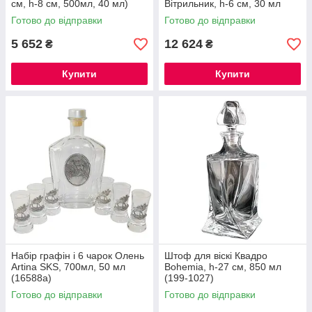
см, h-8 см, 500мл, 40 мл)
Вітрильник, h-6 см, 30 мл
(16296a)
Готово до відправки
Готово до відправки
5 652
12 624
₴
₴
Купити
Купити
Набір графін і 6 чарок Олень
Штоф для віскі Квадро
Artina SKS, 700мл, 50 мл
Bohemia, h-27 cм, 850 мл
(16588a)
(199-1027)
Готово до відправки
Готово до відправки