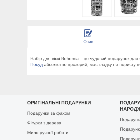
Опис
Набір для віскі Bohemia – це чудовий подарунок для 
Посуд
абсолютно прозорий, має гладку не пористу по
ОРИГІНАЛЬНІ ПОДАРУНКИ
ПОДАРУ
НАРОД
Подарунки за фахом
Подарунк
Фігурки з дерева
Подарунки
Мило ручної роботи
Подарунк