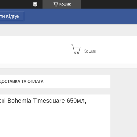
Кошик
и відгук
Кошик
ДОСТАВКА ТА ОПЛАТА
скі Bohemia Timesquare 650мл,