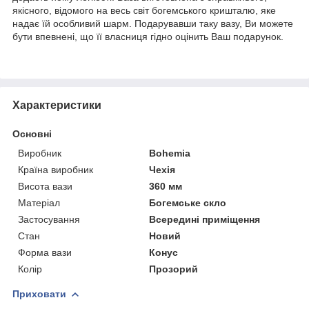
якісного, відомого на весь світ богемського кришталю, яке
надає їй особливий шарм. Подарувавши таку вазу, Ви можете
бути впевнені, що її власниця гідно оцінить Ваш подарунок.
Характеристики
Основні
Виробник
Bohemia
Країна виробник
Чехія
Висота вази
360 мм
Матеріал
Богемське скло
Застосування
Всередині приміщення
Стан
Новий
Форма вази
Конус
Колір
Прозорий
Приховати