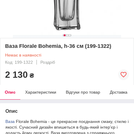
Ваза Florale Bohemia, h-36 см (199-1322)
Немає в наявності
Код: 199-1322
Роздріб
2 130
₴
Опис
Характеристики
Відгуки про товар
Доставка
Опис
Ваза
Florale Bohemia - це прекрасне поєднання смаку, стилю і
якості. Сучасний дизайн впишеться в будь-який інтер'єр і
додасть йому легкості. Ваза виготовлена з справжнього,