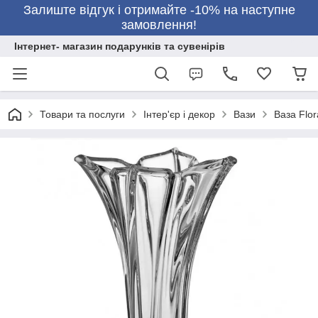
Залиште відгук і отримайте -10% на наступне
замовлення!
Інтернет- магазин подарунків та сувенірів
Товари та послуги
Інтер'єр і декор
Вази
Ваза Flor