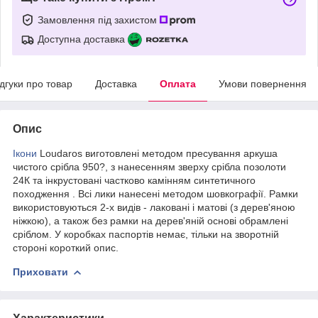
Замовлення під захистом
Доступна доставка
ідгуки про товар
Доставка
Оплата
Умови повернення
Опис
Ікони
Loudaros виготовлені методом пресування аркуша
чистого срібла 950?, з нанесенням зверху срібла позолоти
24К та інкрустовані частково камінням синтетичного
походження . Всі лики нанесені методом шовкографії. Рамки
використовуються 2-х видів - лаковані і матові (з дерев'яною
ніжкою), а також без рамки на дерев'яній основі обрамлені
сріблом. У коробках паспортів немає, тільки на зворотній
стороні короткий опис.
Приховати