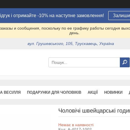
ідгук і отримайте -10% на наступне замовлення!
Залишит
заказы и сообщения, поскольку по ее графику работы сегодня вых
день.
вул. Грушевського, 105, Трускавець, Україна
А ВЕСІЛЛЯ
ПОДАРУНКИ ДЛЯ ЧОЛОВІКІВ
АКЦІЇ
НОВИНКИ
Чоловічі швейцарські годи
Немає в наявності
Код:
A-4017-1002