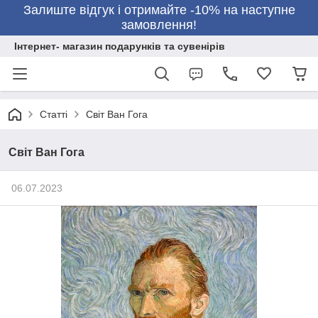
Залиште відгук і отримайте -10% на наступне
замовлення!
Інтернет- магазин подарунків та сувенірів
Статті
Світ Ван Гога
Світ Ван Гога
06.07.2023