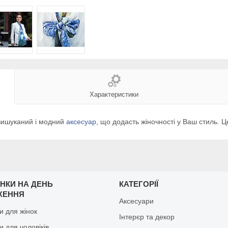
Характеристики
 вишуканий і модний
аксесуар
, що додасть жіночності у Ваш стиль. Ц
НКИ НА ДЕНЬ
КАТЕГОРІЇ
ЖЕННЯ
Аксесуари
и для жінок
Інтерєр та декор
 для чоловіків