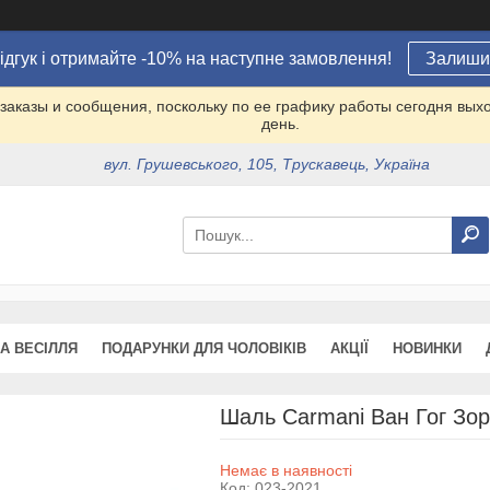
ідгук і отримайте -10% на наступне замовлення!
Залишит
заказы и сообщения, поскольку по ее графику работы сегодня вых
день.
вул. Грушевського, 105, Трускавець, Україна
А ВЕСІЛЛЯ
ПОДАРУНКИ ДЛЯ ЧОЛОВІКІВ
АКЦІЇ
НОВИНКИ
Шаль Сarmani Ван Гог Зор
Немає в наявності
Код:
023-2021